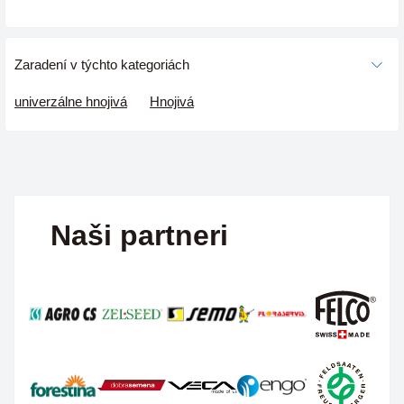
Zaradení v týchto kategoriách
univerzálne hnojivá
Hnojivá
Naši partneri