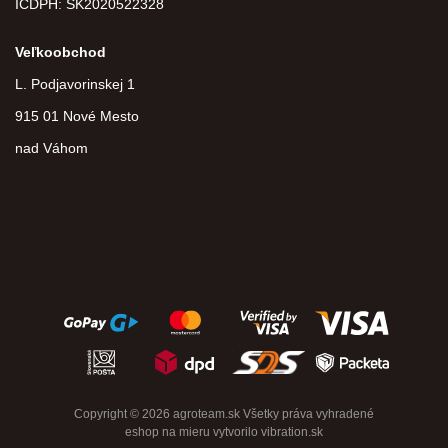
IČDPH:
SK2020522328
Veľkoobchod
L. Podjavorinskej 1
915 01 Nové Mesto
nad Váhom
Copyright © 2026 agroteam.sk Všetky práva vyhradené
eshop na mieru
vytvorilo
vibration.sk