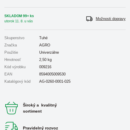
SKLADOM 99+ ks
Možnosti dopravy
utorok 11. 8. u vás
Skupenstvo
Tuhé
Značka
AGRO
Použitie
Univerzálne
Hmotnosť
2,50
kg
Kód výrobku
009216
EAN
8594005009530
Katalógový kód
AG-0260-0001-025
Široký a kvalitný
sortiment
Pravidelný rozvoz