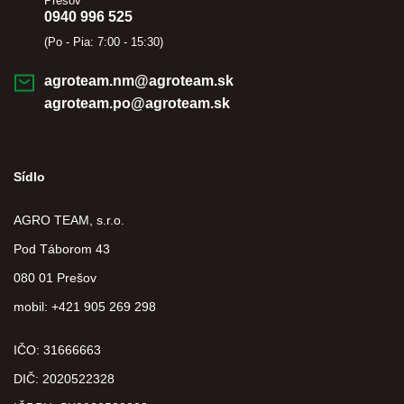
Prešov
0940 996 525
(Po - Pia: 7:00 - 15:30)
agroteam.nm@agroteam.sk
agroteam.po@agroteam.sk
Sídlo
AGRO TEAM, s.r.o.
Pod Táborom 43
080 01 Prešov
mobil: +421 905 269 298
IČO: 31666663
DIČ:
2020522328