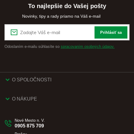
To najlepšie do Vašej pošty
Novinky, tipy a rady priamo na Váš e-mail
Prihlásiť sa
Odoslaním e-mailu súhlasíte so
spracovaním osobných údajov.
O SPOLOČNOSTI
O NÁKUPE
Nové Mesto n. V.
0905 875 709