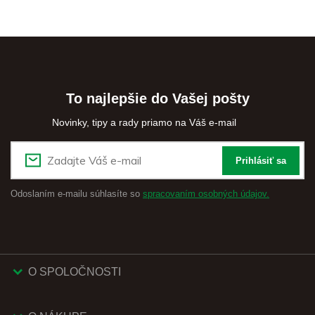
To najlepšie do Vašej pošty
Novinky, tipy a rady priamo na Váš e-mail
Prihlásiť sa
Odoslaním e-mailu súhlasíte so
spracovaním osobných údajov.
O SPOLOČNOSTI