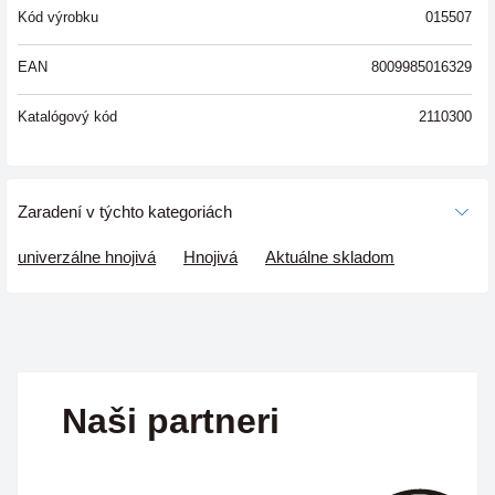
Kód výrobku
015507
EAN
8009985016329
Katalógový kód
2110300
Zaradení v týchto kategoriách
univerzálne hnojivá
Hnojivá
Aktuálne skladom
Naši partneri