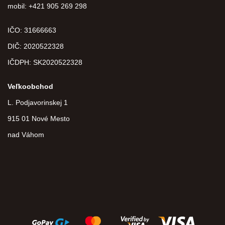
mobil: +421 905 269 298
IČO: 31666663
DIČ:
2020522328
IČDPH:
SK2020522328
Veľkoobchod
L. Podjavorinskej 1
915 01 Nové Mesto
nad Váhom