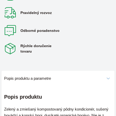
Pravidelný rozvoz
Odborné poradenstvo
Rýchle doručenie
tovaru
Popis produktu a parametre
Popis produktu
Zelený a zmiešaný kompostovaný pôdny kondicionér, sušený
hovädzí a konský hnoj, dusíkaté organické hnojivo. Nie je z