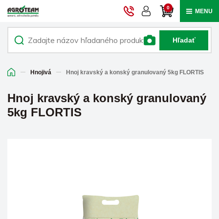
0
MENU
Hľadať
Hnojivá
Hnoj kravský a konský granulovaný 5kg FLORTIS
Hnoj kravský a konský granulovaný
5kg FLORTIS