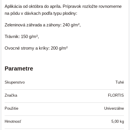
Aplikácia od októbra do apríla. Prípravok rozložte rovnomerne
na pôdu v dávkach podľa typu plodiny:
Zeleninová záhrada a záhony: 240 g/m²,
Trávnik: 150 g/m²,
Ovocné stromy a kríky: 200 g/m²
Parametre
Skupenstvo
Tuhé
Značka
FLORTIS
Použitie
Univerzálne
Hmotnosť
5,00
kg