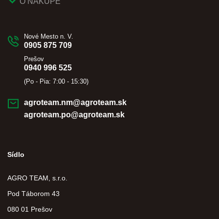
O NÁKUPE
Nové Mesto n. V.
0905 875 709
Prešov
0940 996 525
(Po - Pia: 7:00 - 15:30)
agroteam.nm@agroteam.sk
agroteam.po@agroteam.sk
Sídlo
AGRO TEAM, s.r.o.
Pod Táborom 43
080 01 Prešov