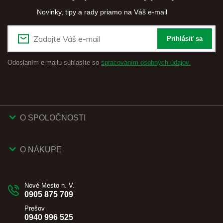
Novinky, tipy a rady priamo na Váš e-mail
Prihlásiť sa
Odoslaním e-mailu súhlasíte so
spracovaním osobných údajov.
O SPOLOČNOSTI
O NÁKUPE
Nové Mesto n. V.
0905 875 709
Prešov
0940 996 525