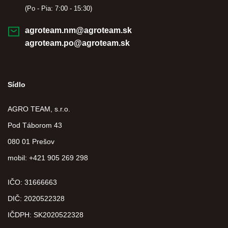
(Po - Pia: 7:00 - 15:30)
agroteam.nm@agroteam.sk
agroteam.po@agroteam.sk
Sídlo
AGRO TEAM, s.r.o.
Pod Táborom 43
080 01 Prešov
mobil: +421 905 269 298
IČO: 31666663
DIČ:
2020522328
IČDPH:
SK2020522328