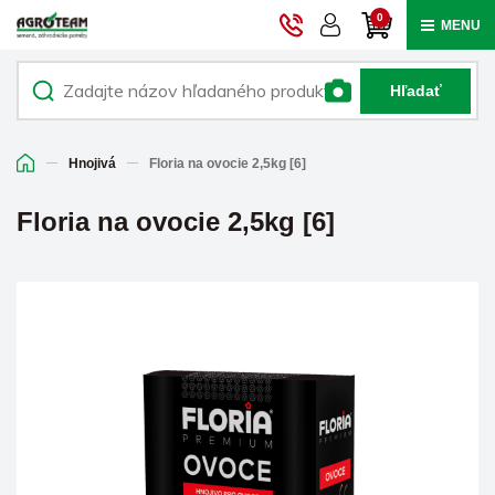
0
MENU
Hľadať
Hnojivá
Floria na ovocie 2,5kg [6]
Floria na ovocie 2,5kg [6]