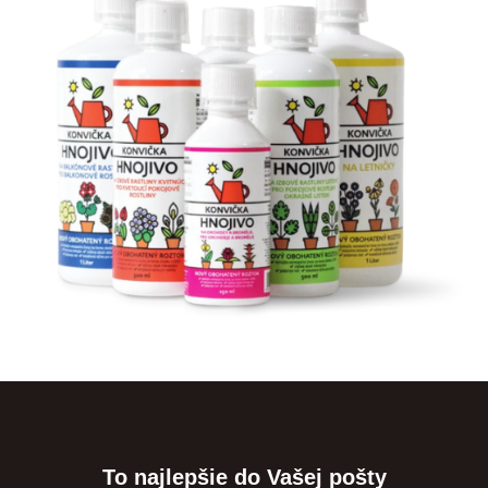
To najlepšie do Vašej pošty