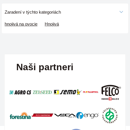
Zaradení v týchto kategoriách
hnojivá na ovocie
Hnojivá
Naši partneri