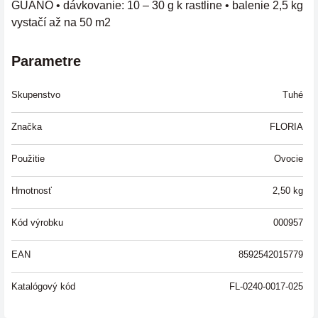
GUANO • dávkovanie: 10 – 30 g k rastline • balenie 2,5 kg
vystačí až na 50 m2
Parametre
Skupenstvo
Tuhé
Značka
FLORIA
Použitie
Ovocie
Hmotnosť
2,50
kg
Kód výrobku
000957
EAN
8592542015779
Katalógový kód
FL-0240-0017-025