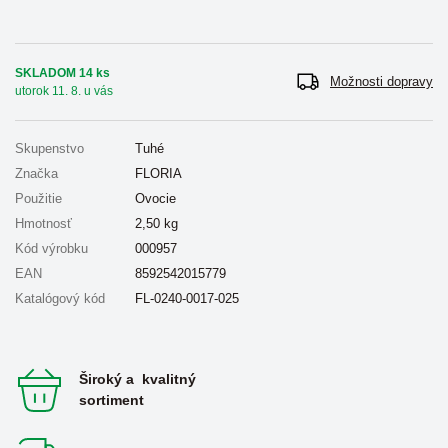
SKLADOM 14 ks
Možnosti dopravy
utorok 11. 8. u vás
Skupenstvo
Tuhé
Značka
FLORIA
Použitie
Ovocie
Hmotnosť
2,50
kg
Kód výrobku
000957
EAN
8592542015779
Katalógový kód
FL-0240-0017-025
Široký a kvalitný
sortiment