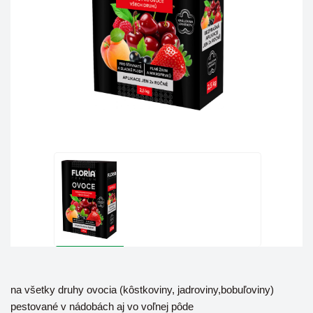
na všetky druhy ovocia (kôstkoviny, jadroviny,bobuľoviny)
pestované v nádobách aj vo voľnej pôde