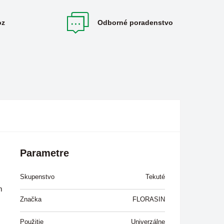
oz
Odborné poradenstvo
Parametre
Skupenstvo
Tekuté
m
Značka
FLORASIN
Použitie
Univerzálne