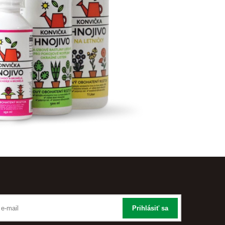
Prihlásiť sa