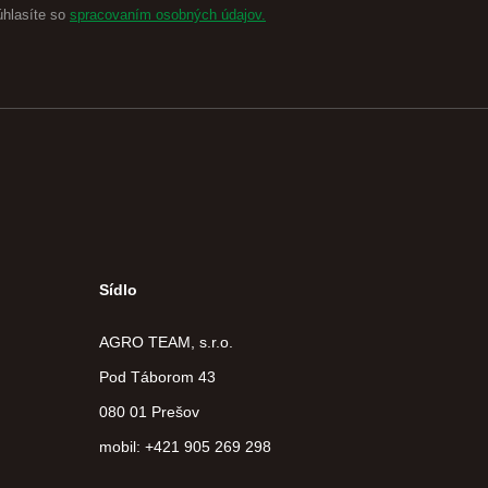
úhlasíte so
spracovaním osobných údajov.
Sídlo
AGRO TEAM, s.r.o.
Pod Táborom 43
080 01 Prešov
mobil: +421 905 269 298