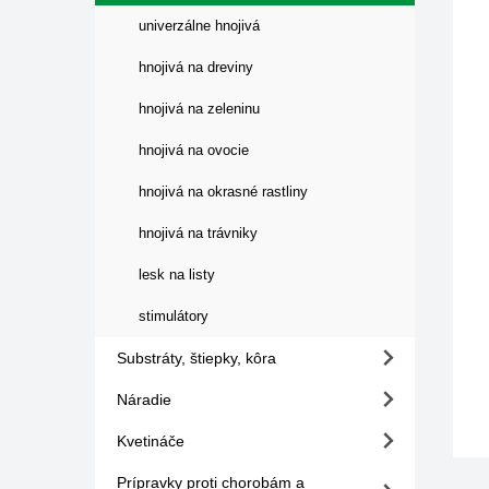
univerzálne hnojivá
hnojivá na dreviny
hnojivá na zeleninu
hnojivá na ovocie
hnojivá na okrasné rastliny
hnojivá na trávniky
lesk na listy
stimulátory
Substráty, štiepky, kôra
Náradie
Kvetináče
Prípravky proti chorobám a