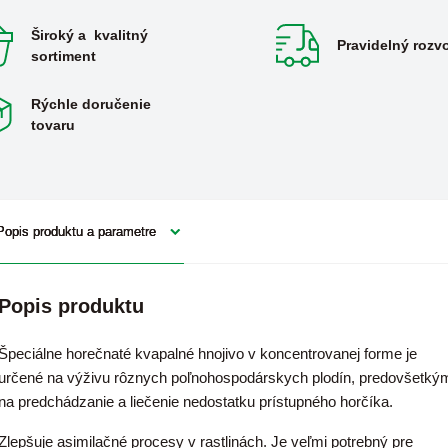
Široký a kvalitný
Pravidelný rozv
sortiment
Rýchle doručenie
tovaru
Popis produktu a parametre
Popis produktu
Špeciálne horečnaté kvapalné hnojivo v koncentrovanej forme je
určené na výživu rôznych poľnohospodárskych plodín, predovšetký
na predchádzanie a liečenie nedostatku prístupného horčíka.
Zlepšuje asimilačné procesy v rastlinách. Je veľmi potrebný pre