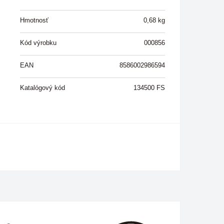
Hmotnosť
0,68
kg
Kód výrobku
000856
EAN
8586002986594
Katalógový kód
134500 FS