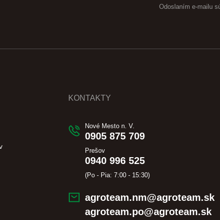
Odoslaním e-mailu s
KONTAKTY
Nové Mesto n. V.
0905 875 709
v
Prešov
0940 996 525
(Po - Pia: 7:00 - 15:30)
agroteam.nm@agroteam.sk
agroteam.po@agroteam.sk