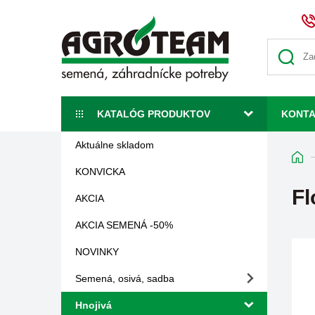
KATALÓG PRODUKTOV
KONT
Aktuálne skladom
KONVICKA
Fl
AKCIA
AKCIA SEMENÁ -50%
NOVINKY
Semená, osivá, sadba
Hnojivá