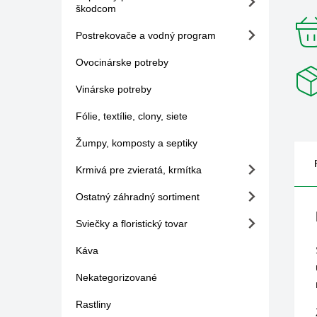
škodcom
Postrekovače a vodný program
Ovocinárske potreby
Vinárske potreby
Fólie, textílie, clony, siete
Žumpy, komposty a septiky
Krmivá pre zvieratá, krmítka
Ostatný záhradný sortiment
Sviečky a floristický tovar
Káva
Nekategorizované
Rastliny