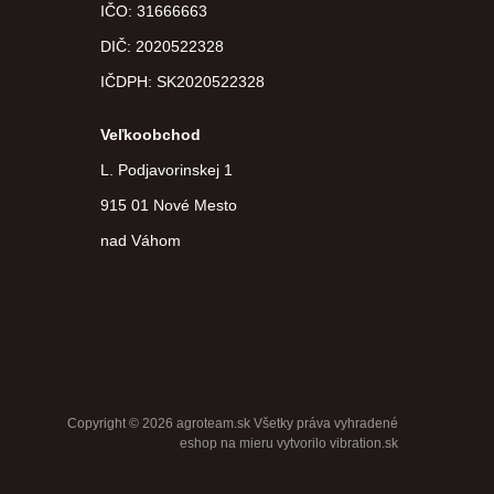
IČO: 31666663
DIČ:
2020522328
IČDPH:
SK2020522328
Veľkoobchod
L. Podjavorinskej 1
915 01 Nové Mesto
nad Váhom
Copyright © 2026 agroteam.sk Všetky práva vyhradené
eshop na mieru
vytvorilo
vibration.sk