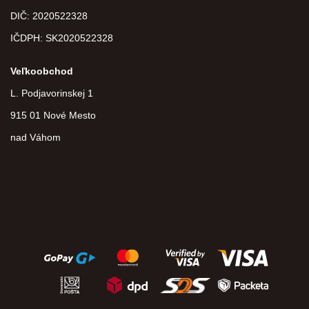
DIČ:
2020522328
IČDPH:
SK2020522328
Veľkoobchod
L. Podjavorinskej 1
915 01 Nové Mesto
nad Váhom