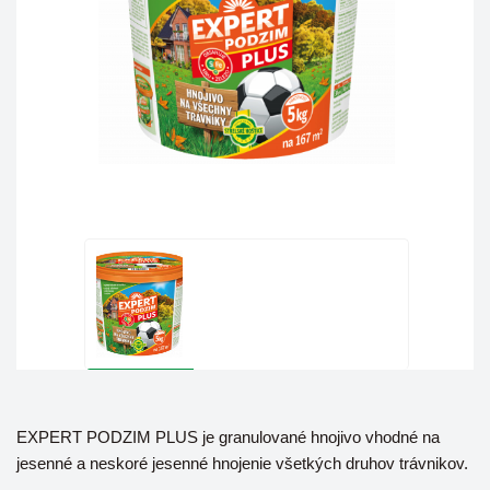
EXPERT PODZIM PLUS je granulované hnojivo vhodné na
jesenné a neskoré jesenné hnojenie všetkých druhov trávnikov.