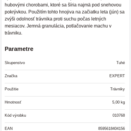
hubovými chorobami, ktoré sa šíria najmä pod snehovou
pokrývkou. Použitím tohto hnojiva na začiatku leta (jún) sa
zvýši odolnosť trávnika proti suchu počas letných
mesiacov. Jemná granulácia, potlačovanie machu v
trávniku.
Parametre
Skupenstvo
Tuhé
Značka
EXPERT
Použitie
Trávniky
Hmotnosť
5,00
kg
Kód výrobku
010768
EAN
8595618404156