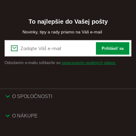
To najlepšie do Vašej pošty
Novinky, tipy a rady priamo na Váš e-mail
Prihlásiť sa
Odoslaním e-mailu súhlasíte so
spracovaním osobných údajov.
O SPOLOČNOSTI
O NÁKUPE