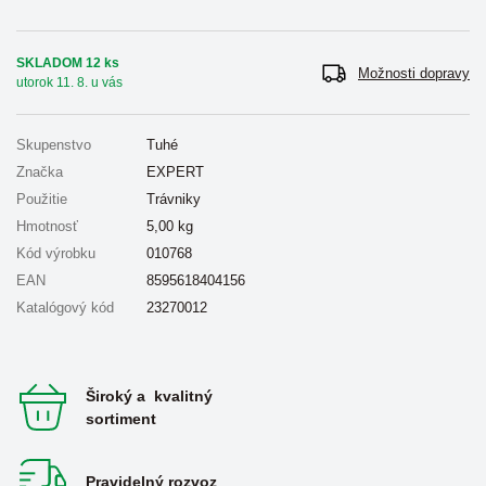
SKLADOM 12 ks
Možnosti dopravy
utorok 11. 8. u vás
Skupenstvo
Tuhé
Značka
EXPERT
Použitie
Trávniky
Hmotnosť
5,00
kg
Kód výrobku
010768
EAN
8595618404156
Katalógový kód
23270012
Široký a kvalitný
sortiment
Pravidelný rozvoz