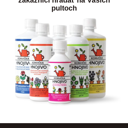
zákazníci hľadať na Vašich
pultoch