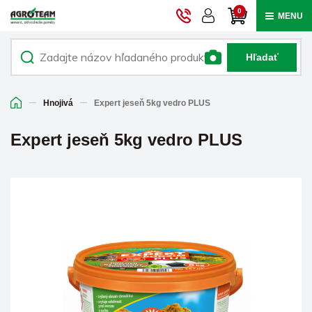
0
MENU
Hľadať
Hnojivá
Expert jeseň 5kg vedro PLUS
Expert jeseň 5kg vedro PLUS