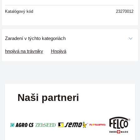
Katalógový kód
23270012
Zaradení v týchto kategoriách
hnojivá na trávniky
Hnojivá
Naši partneri