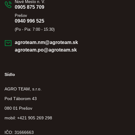
Nové Mesto n. V.
0905 875 709
Prešov
0940 996 525
(Po - Pia: 7:00 - 15:30)
agroteam.nm@agroteam.sk
agroteam.po@agroteam.sk
Sídlo
AGRO TEAM, s.r.o.
Pod Táborom 43
080 01 Prešov
mobil: +421 905 269 298
IČO: 31666663