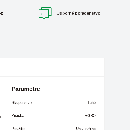
oz
Odborné poradenstvo
Parametre
Skupenstvo
Tuhé
Značka
AGRO
y
d
Použitie
Univerzálne