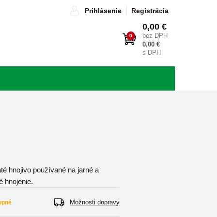
Prihlásenie
Registrácia
0,00 €
bez DPH
0
0,00 €
s DPH
té hnojivo používané na jarné a
é hnojenie.
Možnosti dopravy
upné