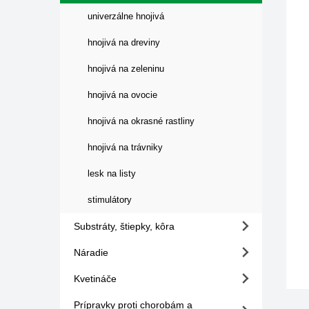
univerzálne hnojivá
hnojivá na dreviny
hnojivá na zeleninu
hnojivá na ovocie
hnojivá na okrasné rastliny
hnojivá na trávniky
lesk na listy
stimulátory
Substráty, štiepky, kôra
Náradie
Kvetináče
Prípravky proti chorobám a