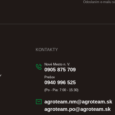
Odoslaním e-mailu s
KONTAKTY
Nové Mesto n. V.
0905 875 709
v
Prešov
0940 996 525
(Po - Pia: 7:00 - 15:30)
agroteam.nm@agroteam.sk
agroteam.po@agroteam.sk