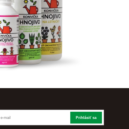
Prihlásiť sa