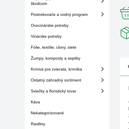
škodcom
Postrekovače a vodný program
Ovocinárske potreby
Vinárske potreby
Fólie, textílie, clony, siete
Žumpy, komposty a septiky
Krmivá pre zvieratá, krmítka
Ostatný záhradný sortiment
Sviečky a floristický tovar
Káva
Nekategorizované
Rastliny