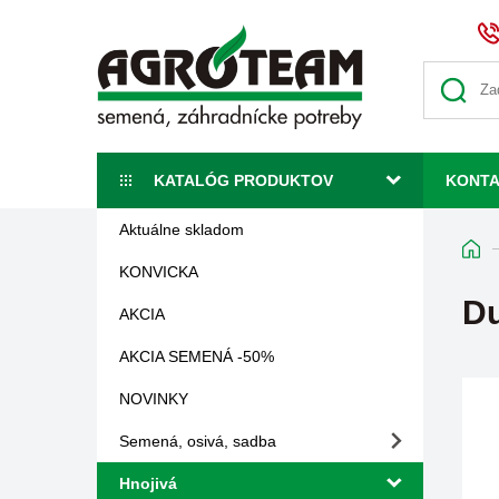
KATALÓG PRODUKTOV
KONT
Aktuálne skladom
KONVICKA
Du
AKCIA
AKCIA SEMENÁ -50%
NOVINKY
Semená, osivá, sadba
Hnojivá