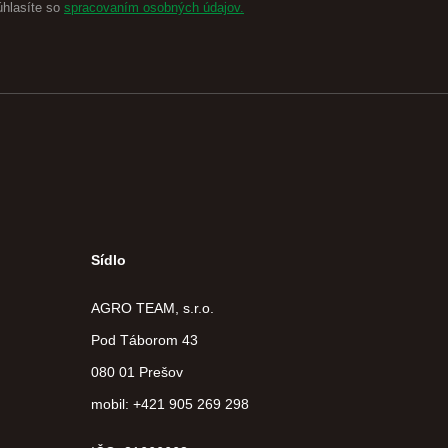
úhlasíte so
spracovaním osobných údajov.
Sídlo
AGRO TEAM, s.r.o.
Pod Táborom 43
080 01 Prešov
mobil: +421 905 269 298