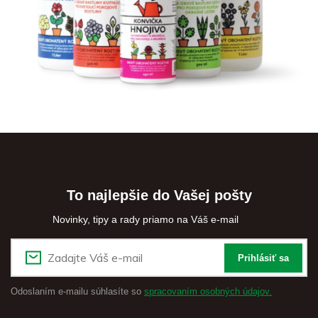
To najlepšie do Vašej pošty
Novinky, tipy a rady priamo na Váš e-mail
Prihlásiť sa
Odoslaním e-mailu súhlasíte so
spracovaním osobných údajov.