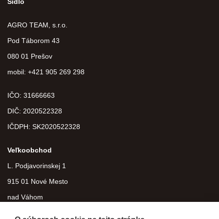
Sídlo
AGRO TEAM, s.r.o.
Pod Táborom 43
080 01 Prešov
mobil: +421 905 269 298
IČO: 31666663
DIČ:
2020522328
IČDPH:
SK2020522328
Veľkoobchod
L. Podjavorinskej 1
915 01 Nové Mesto
nad Váhom