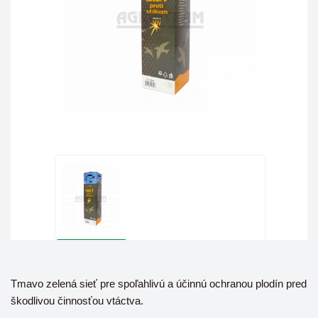
Tmavo zelená sieť pre spoľahlivú a účinnú ochranou plodín pred
škodlivou činnosťou vtáctva.