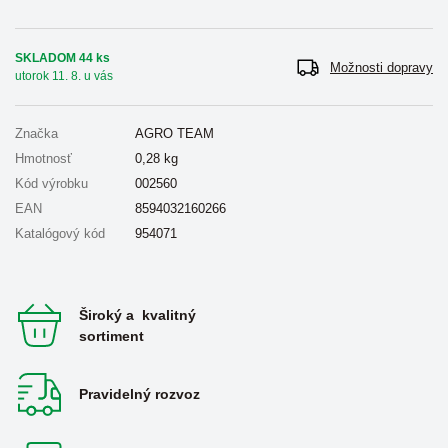
SKLADOM 44 ks
Možnosti dopravy
utorok 11. 8. u vás
Značka
AGRO TEAM
Hmotnosť
0,28
kg
Kód výrobku
002560
EAN
8594032160266
Katalógový kód
954071
Široký a kvalitný
sortiment
Pravidelný rozvoz