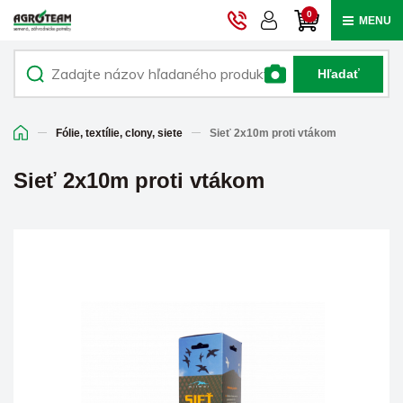
0
MENU
Hľadať
Fólie, textílie, clony, siete
Sieť 2x10m proti vtákom
Sieť 2x10m proti vtákom