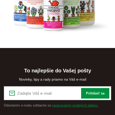
To najlepšie do Vašej pošty
Novinky, tipy a rady priamo na Váš e-mail
Prihlásiť sa
Odoslaním e-mailu súhlasíte so
spracovaním osobných údajov.