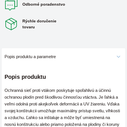
Odborné poradenstvo
Rýchle doručenie
tovaru
Popis produktu a parametre
Popis produktu
Ochranná sieť proti vtákom poskytuje spoľahlivú a účinnú
ochranou plodín pred škodlivou činnosťou vtáctva. Je ľahká a
veľmi odolná proti akejkoľvek deformácii a UV žiareniu. Vďaka
svojej konštrukcii umožňuje maximálny prístup svetlu, vlhkosti
a vzduchu. Ľahko sa inštaluje a môže byť umiestnená na
nosnú konštrukciu alebo priamo položená na plodiny či koruny