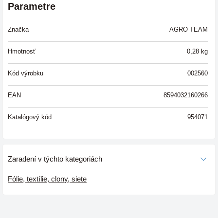
Parametre
Značka
AGRO TEAM
Hmotnosť
0,28
kg
Kód výrobku
002560
EAN
8594032160266
Katalógový kód
954071
Zaradení v týchto kategoriách
Fólie, textílie, clony, siete