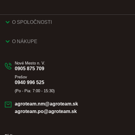
O SPOLOČNOSTI
O NÁKUPE
Nové Mesto n. V.
0905 875 709
Prešov
0940 996 525
(Po - Pia: 7:00 - 15:30)
agroteam.nm@agroteam.sk
agroteam.po@agroteam.sk