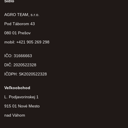
Sídlo
AGRO TEAM, s.r.o.
Pod Táborom 43
080 01 Prešov
mobil: +421 905 269 298
IČO: 31666663
DIČ:
2020522328
IČDPH:
SK2020522328
Veľkoobchod
L. Podjavorinskej 1
915 01 Nové Mesto
nad Váhom