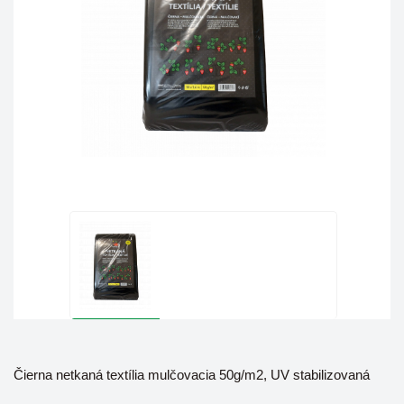
Čierna netkaná textília mulčovacia 50g/m2, UV stabilizovaná