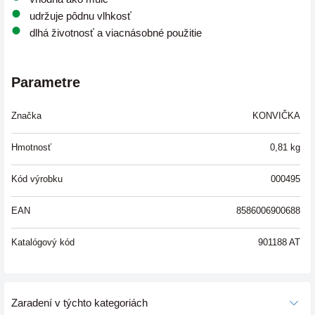
udržuje pôdnu vlhkosť
dlhá životnosť a viacnásobné použitie
Parametre
Značka
KONVIČKA
Hmotnosť
0,81
kg
Kód výrobku
000495
EAN
8586006900688
Katalógový kód
901188 AT
Zaradení v týchto kategoriách