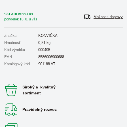
SKLADOM 99+ ks
Možnosti dopravy
pondelok 10. 8. u vás
Značka
KONVIČKA
Hmotnosť
0,81
kg
Kód výrobku
000495
EAN
8586006900688
Katalógový kód
901188 AT
Široký a kvalitný
sortiment
Pravidelný rozvoz