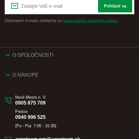
Prihlásiť sa
Odoslaním e-mailu súhlasíte so
spracovaním osobných údajov.
O SPOLOČNOSTI
O NÁKUPE
Nové Mesto n. V.
0905 875 709
Prešov
0940 996 525
(Po - Pia: 7:00 - 15:30)