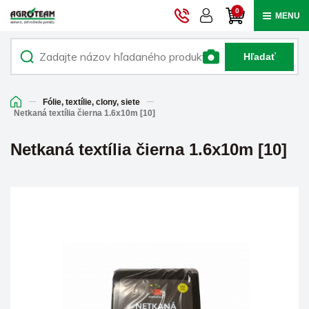
0
MENU
Hľadať
Fólie, textílie, clony, siete
Netkaná textília čierna 1.6x10m [10]
Netkaná textília čierna 1.6x10m [10]