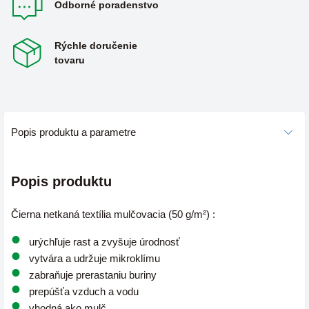
Odborné poradenstvo
Rýchle doručenie
tovaru
Popis produktu a parametre
Popis produktu
Čierna netkaná textília mulčovacia (50 g/m²) :
u
rýchľuje rast a zvyšuje úrodnosť
vytvára a udržuje mikroklímu
zabraňuje prerastaniu buriny
prepúšťa vzduch a vodu
vhodná ako mulč