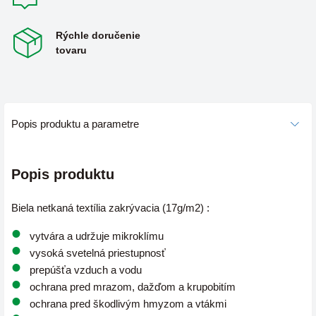
Rýchle doručenie
tovaru
Popis produktu a parametre
Popis produktu
Biela netkaná textília zakrývacia (17g/m2) :
vytvára a udržuje mikroklímu
vysoká svetelná priestupnosť
prepúšťa vzduch a vodu
ochrana pred mrazom, dažďom a krupobitím
ochrana pred škodlivým hmyzom a vtákmi