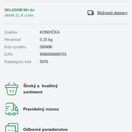
SKLADOM 99+ ks
Možnosti dopravy
utorok 11. 8. u vás
Značka
KONVIČKA
Hmotnosť
0,15
kg
Kód výrobku
000496
EAN
8586006900701
Katalógový kód
5076
Široký a kvalitný
sortiment
Pravidelný rozvoz
Odborné poradenstvo