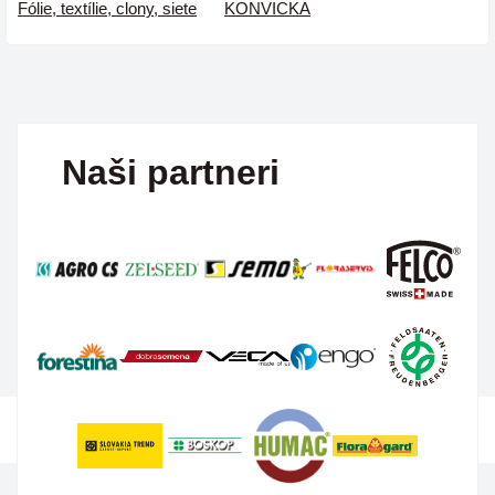
Fólie, textílie, clony, siete
KONVICKA
Naši partneri