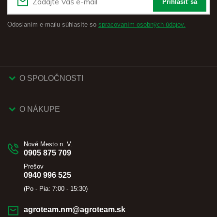
Prihlásiť sa
Odoslaním e-mailu súhlasíte so
spracovaním osobných údajov.
O SPOLOČNOSTI
O NÁKUPE
Nové Mesto n. V.
0905 875 709
Prešov
0940 996 525
(Po - Pia: 7:00 - 15:30)
agroteam.nm@agroteam.sk