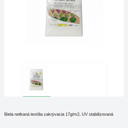
Biela netkaná textília zakrývacia 17g/m2, UV stabilizovaná