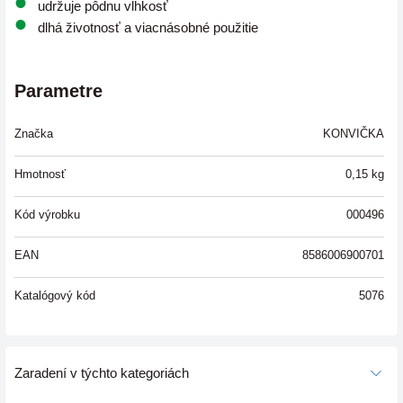
udržuje pôdnu vlhkosť
dlhá životnosť a viacnásobné použitie
Parametre
Značka
KONVIČKA
Hmotnosť
0,15
kg
Kód výrobku
000496
EAN
8586006900701
Katalógový kód
5076
Zaradení v týchto kategoriách