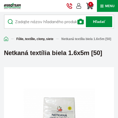
0
MENU
Hľadať
Fólie, textílie, clony, siete
Netkaná textília biela 1.6x5m [50]
Netkaná textília biela 1.6x5m [50]